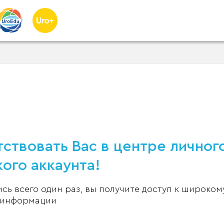
ствовать Вас в центре личног
ого аккаунта!
ь всего один раз, вы получите доступ к широком
 информации