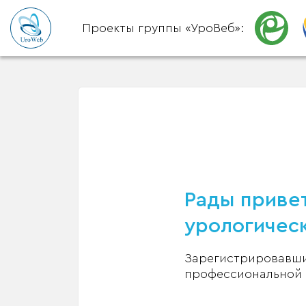
Проекты группы «УроВеб»:
Рады привет
урологическ
Зарегистрировавшис
профессиональной