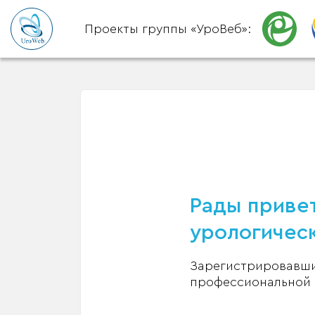
Проекты группы «УроВеб»:
Рады привет
урологическ
Зарегистрировавшис
профессиональной