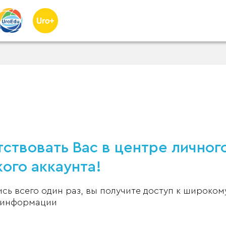
ствовать Вас в центре личног
ого аккаунта!
ь всего один раз, вы получите доступ к широком
 информации