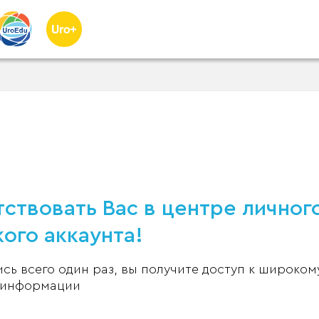
ствовать Вас в центре личног
ого аккаунта!
ь всего один раз, вы получите доступ к широком
 информации