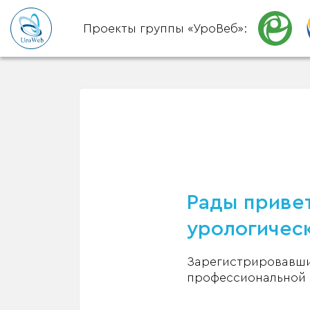
Проекты группы «УроВеб»:
Рады привет
урологическ
Зарегистрировавшис
профессиональной