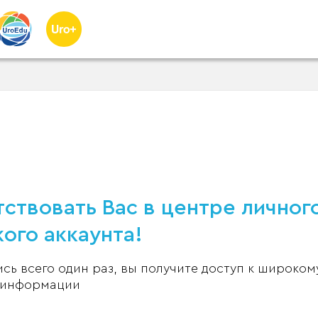
ствовать Вас в центре личног
ого аккаунта!
ь всего один раз, вы получите доступ к широком
 информации