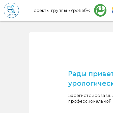
Проекты группы «УроВеб»:
Рады привет
урологическ
Зарегистрировавшис
профессиональной