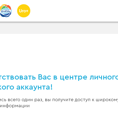
ствовать Вас в центре личног
ого аккаунта!
ь всего один раз, вы получите доступ к широком
 информации