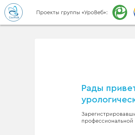
Проекты группы «УроВеб»:
Рады привет
урологическ
Зарегистрировавшис
профессиональной