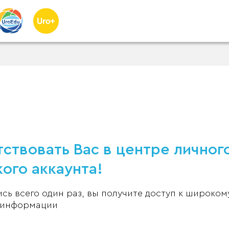
ствовать Вас в центре личног
ого аккаунта!
ь всего один раз, вы получите доступ к широком
 информации