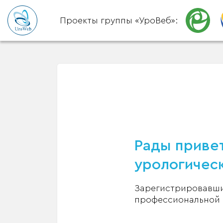
Проекты группы «УроВеб»:
Рады привет
урологическ
Зарегистрировавшис
профессиональной