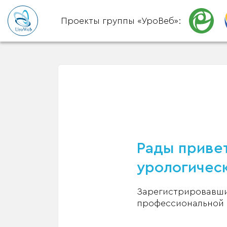
Проекты группы «УроВеб»:
Рады привет
урологическ
Зарегистрировавшис
профессиональной