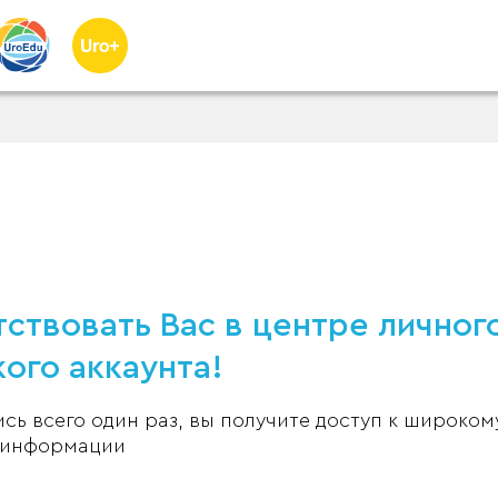
ствовать Вас в центре личног
ого аккаунта!
ь всего один раз, вы получите доступ к широком
 информации