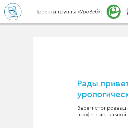
Проекты группы «УроВеб»:
Рады привет
урологическ
Зарегистрировавшис
профессиональной