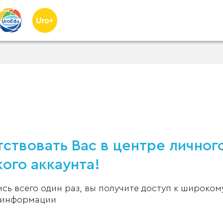
ствовать Вас в центре личног
ого аккаунта!
ь всего один раз, вы получите доступ к широком
 информации