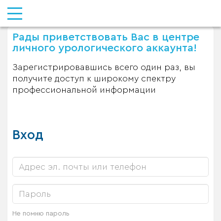
Рады приветствовать Вас в центре
личного урологического аккаунта!
Зарегистрировавшись всего один раз, вы
получите доступ к широкому спектру
профессиональной информации
Вход
Не помню пароль