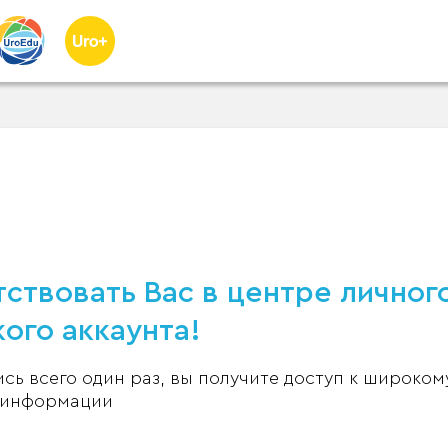
ствовать Вас в центре личног
ого аккаунта!
ь всего один раз, вы получите доступ к широком
 информации