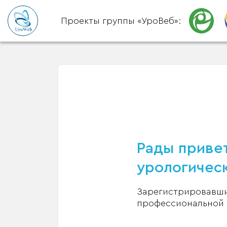
Проекты группы «УроВеб»:
Рады привет
урологическ
Зарегистрировавшис
профессиональной