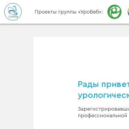
Проекты группы «УроВеб»:
Рады привет
урологическ
Зарегистрировавшис
профессиональной