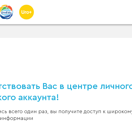
ствовать Вас в центре личног
ого аккаунта!
ь всего один раз, вы получите доступ к широком
 информации