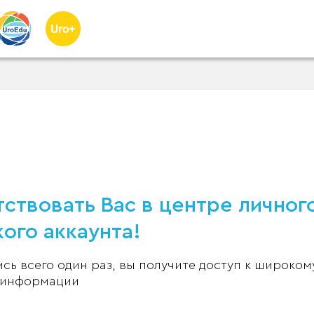
ствовать Вас в центре личног
ого аккаунта!
ь всего один раз, вы получите доступ к широком
 информации