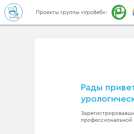
Проекты группы «УроВеб»:
Рады привет
урологическ
Зарегистрировавшис
профессиональной