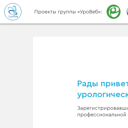
Проекты группы «УроВеб»:
Рады привет
урологическ
Зарегистрировавшис
профессиональной