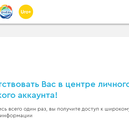
ствовать Вас в центре личног
ого аккаунта!
ь всего один раз, вы получите доступ к широком
 информации