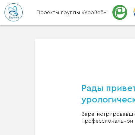
Проекты группы «УроВеб»:
Рады привет
урологическ
Зарегистрировавшис
профессиональной