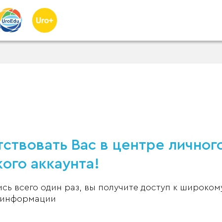
ствовать Вас в центре личног
ого аккаунта!
ь всего один раз, вы получите доступ к широком
 информации