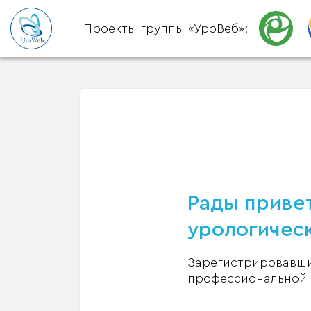
Проекты группы «УроВеб»:
Рады привет
урологическ
Зарегистрировавшис
профессиональной