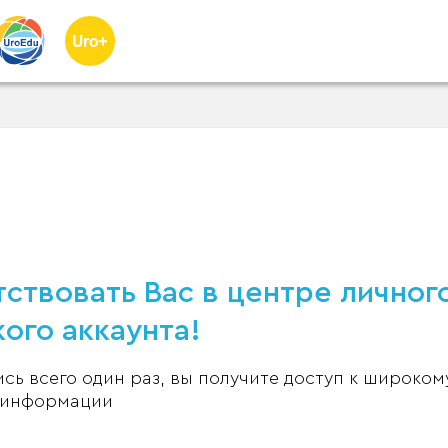
ствовать Вас в центре личног
ого аккаунта!
ь всего один раз, вы получите доступ к широком
 информации