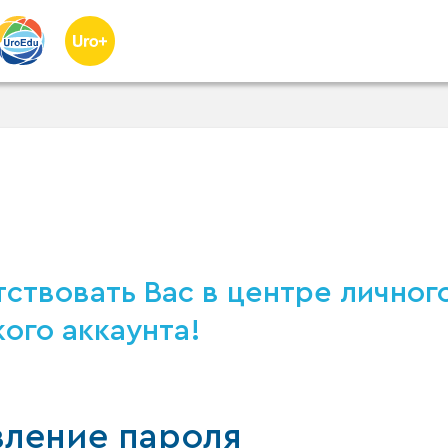
ствовать Вас в центре личног
ого аккаунта!
вление пароля