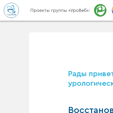
Проекты группы «УроВеб»:
Рады привет
урологическ
Восстано