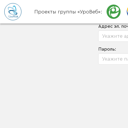
Проекты группы «УроВеб»:
Адрес эл. по
Пароль: