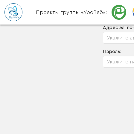
Проекты группы «УроВеб»:
Адрес эл. по
Пароль: