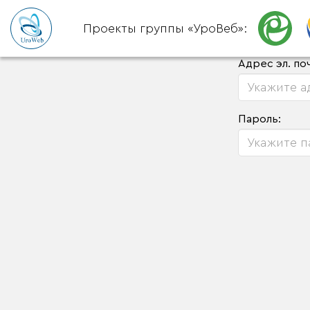
Проекты группы «УроВеб»:
Адрес эл. по
Пароль: