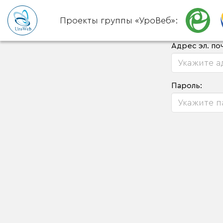
Проекты группы «УроВеб»:
Адрес эл. по
Пароль: