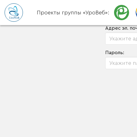
Проекты группы «УроВеб»:
Адрес эл. по
Пароль: