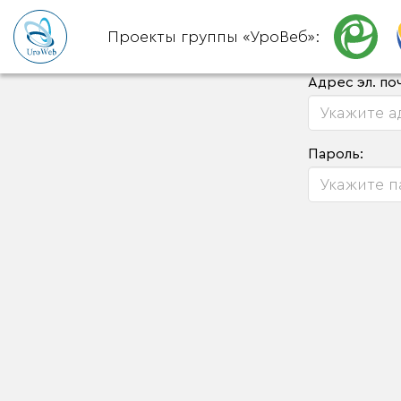
Проекты группы «УроВеб»:
Адрес эл. по
Пароль: