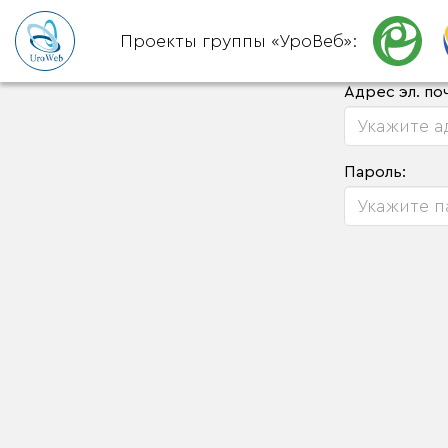
Проекты группы «УроВеб»:
Адрес эл. по
Пароль: