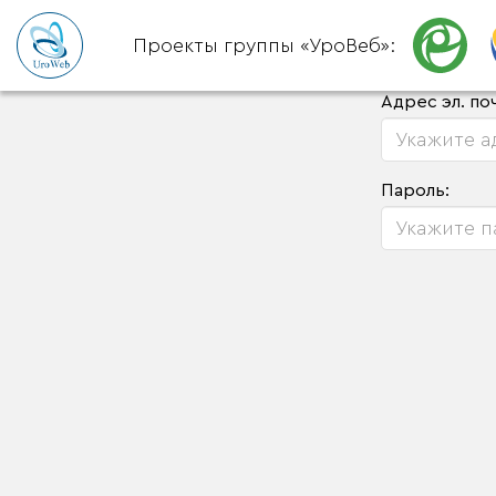
Проекты группы «УроВеб»:
Адрес эл. по
Пароль: