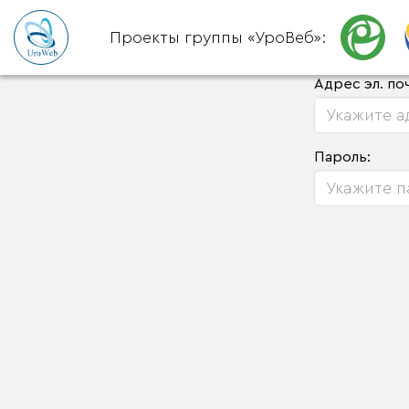
Проекты группы «УроВеб»:
Адрес эл. по
Пароль: