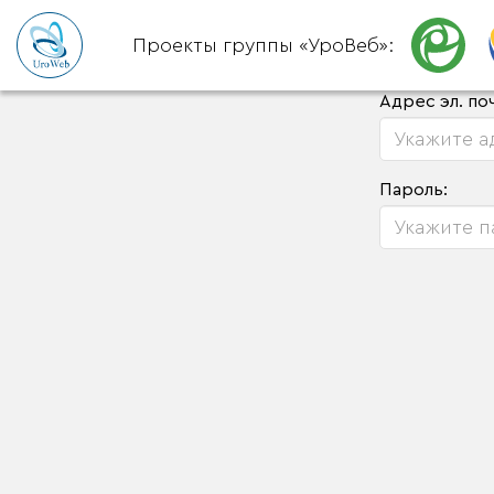
Проекты группы «УроВеб»:
Адрес эл. по
Пароль: