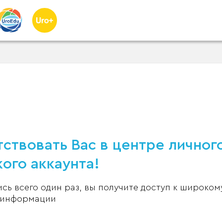
ствовать Вас в центре личног
ого аккаунта!
ь всего один раз, вы получите доступ к широком
 информации