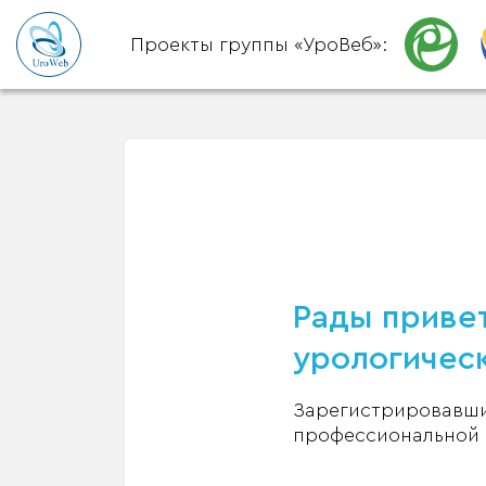
Проекты группы «УроВеб»:
Рады привет
урологическ
Зарегистрировавшис
профессиональной