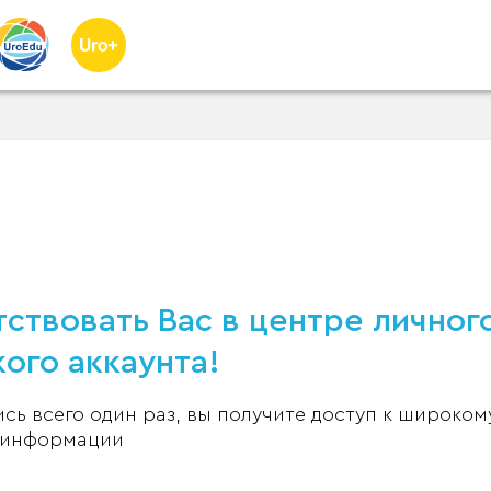
ствовать Вас в центре личног
ого аккаунта!
ь всего один раз, вы получите доступ к широком
 информации