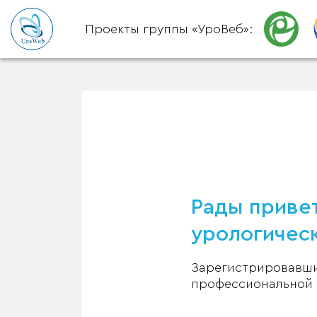
Проекты группы «УроВеб»:
Рады привет
урологическ
Зарегистрировавшис
профессиональной