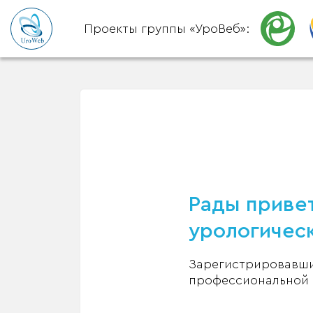
Проекты группы «УроВеб»:
Рады привет
урологическ
Зарегистрировавшис
профессиональной