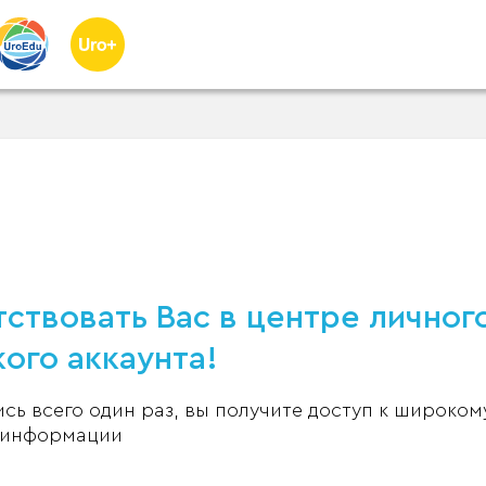
ствовать Вас в центре личног
ого аккаунта!
ь всего один раз, вы получите доступ к широком
 информации