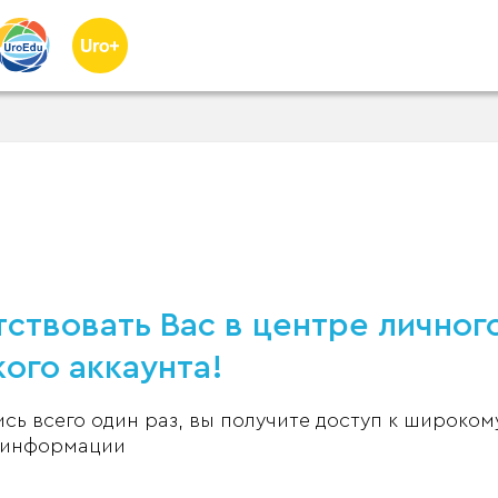
ствовать Вас в центре личног
ого аккаунта!
ь всего один раз, вы получите доступ к широком
 информации