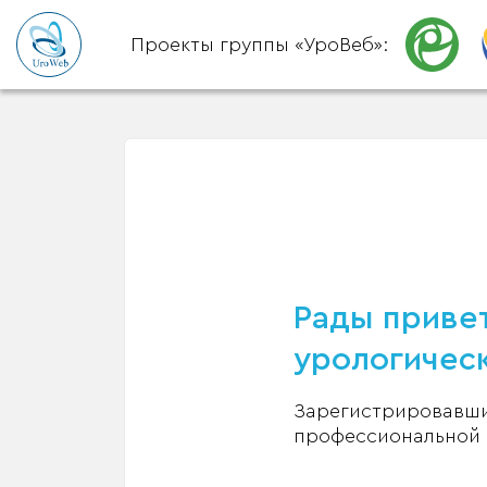
Проекты группы «УроВеб»:
Рады привет
урологическ
Зарегистрировавшис
профессиональной