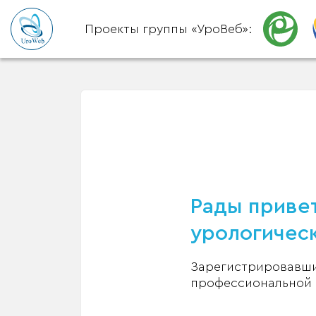
Проекты группы «УроВеб»:
Рады привет
урологическ
Зарегистрировавшис
профессиональной