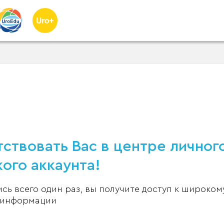
ствовать Вас в центре личног
ого аккаунта!
ь всего один раз, вы получите доступ к широком
 информации