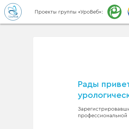
Проекты группы «УроВеб»:
Рады привет
урологическ
Зарегистрировавшис
профессиональной