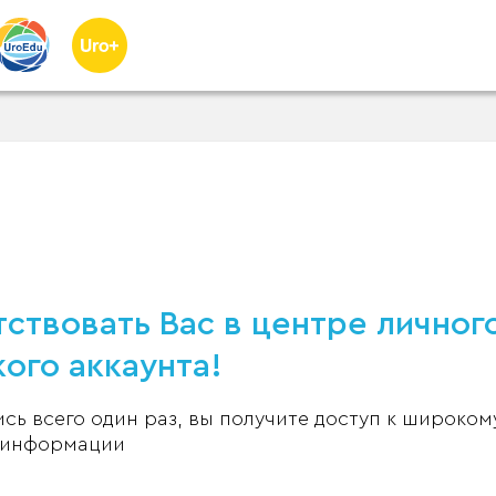
ствовать Вас в центре личног
ого аккаунта!
ь всего один раз, вы получите доступ к широком
 информации