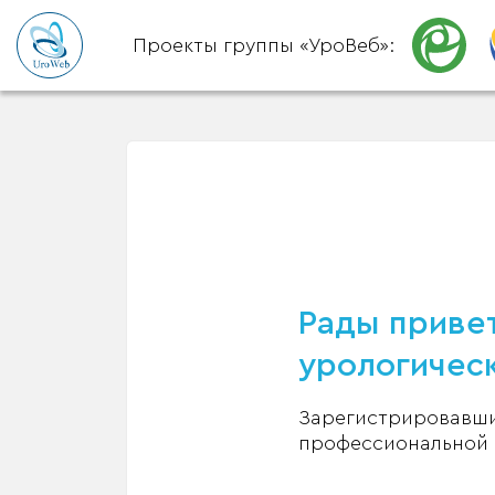
Проекты группы «УроВеб»:
Рады привет
урологическ
Зарегистрировавшис
профессиональной