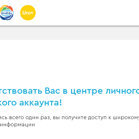
ствовать Вас в центре личног
ого аккаунта!
ь всего один раз, вы получите доступ к широком
 информации