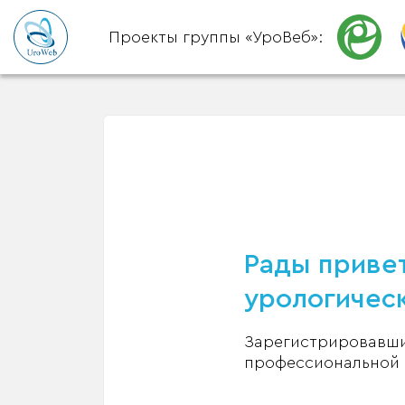
Проекты группы «УроВеб»:
Рады привет
урологическ
Зарегистрировавшис
профессиональной