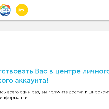
ствовать Вас в центре личног
ого аккаунта!
ь всего один раз, вы получите доступ к широком
 информации