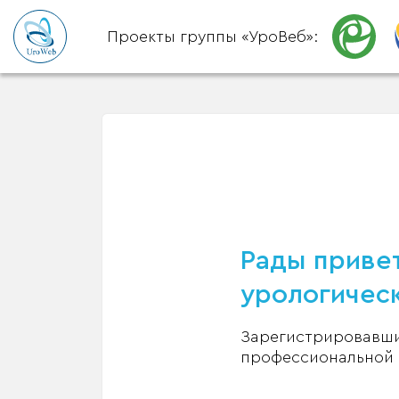
Проекты группы «УроВеб»:
Рады привет
урологическ
Зарегистрировавшис
профессиональной