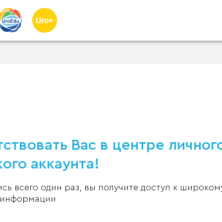
ствовать Вас в центре личног
ого аккаунта!
ь всего один раз, вы получите доступ к широком
 информации