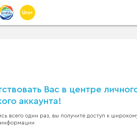
ствовать Вас в центре личног
ого аккаунта!
ь всего один раз, вы получите доступ к широком
 информации