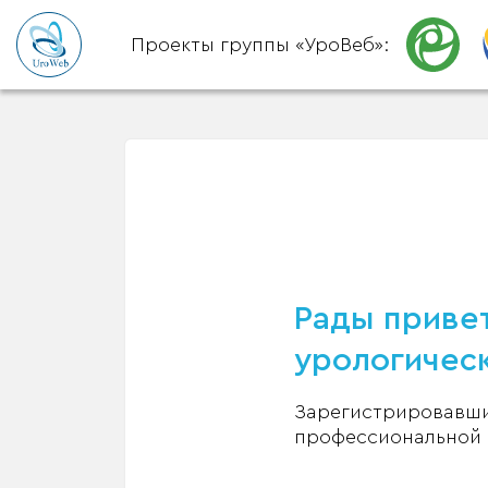
Проекты группы «УроВеб»:
Рады привет
урологическ
Зарегистрировавшис
профессиональной