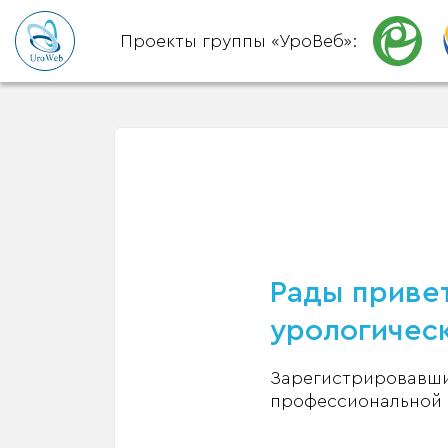
Проекты группы «УроВеб»:
Рады привет
урологическ
Зарегистрировавшис
профессиональной