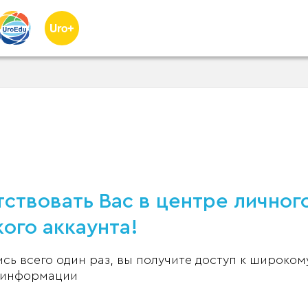
ствовать Вас в центре личног
ого аккаунта!
ь всего один раз, вы получите доступ к широком
 информации