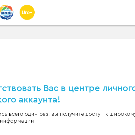
ствовать Вас в центре личног
ого аккаунта!
ь всего один раз, вы получите доступ к широком
 информации