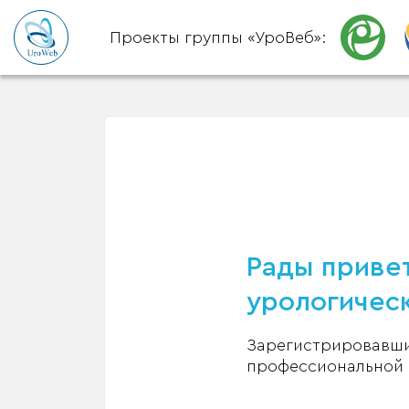
Проекты группы «УроВеб»:
Рады привет
урологическ
Зарегистрировавшис
профессиональной