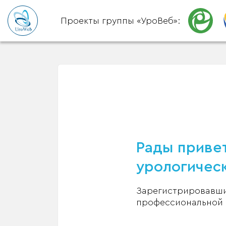
Проекты группы «УроВеб»:
Рады привет
урологическ
Зарегистрировавшис
профессиональной