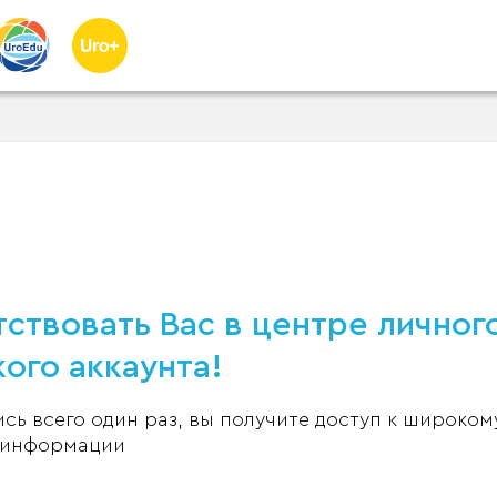
ствовать Вас в центре личног
ого аккаунта!
ь всего один раз, вы получите доступ к широком
 информации