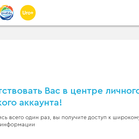
ствовать Вас в центре личног
ого аккаунта!
ь всего один раз, вы получите доступ к широком
 информации