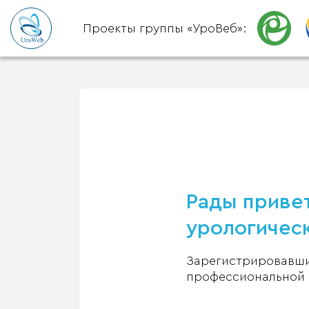
Проекты группы «УроВеб»:
Рады привет
урологическ
Зарегистрировавшис
профессиональной