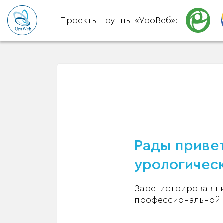
Проекты группы «УроВеб»:
Рады привет
урологическ
Зарегистрировавшис
профессиональной