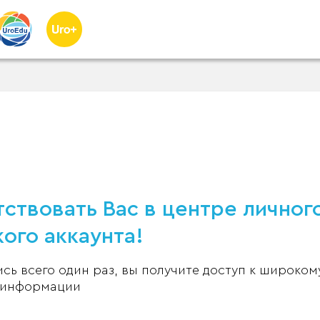
ствовать Вас в центре личног
ого аккаунта!
ь всего один раз, вы получите доступ к широком
 информации