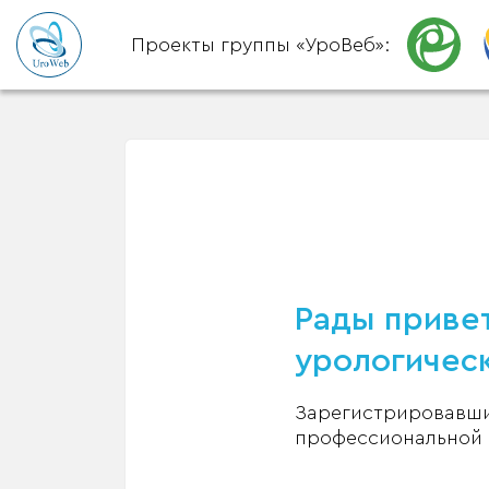
Проекты группы «УроВеб»:
Рады привет
урологическ
Зарегистрировавшис
профессиональной