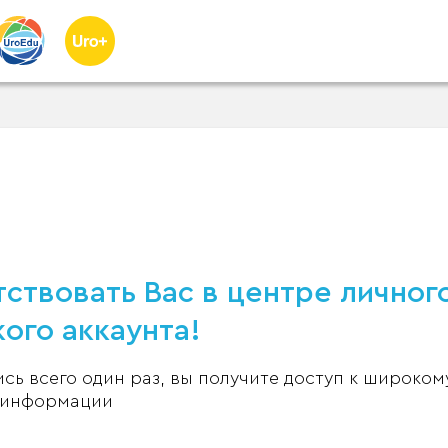
ствовать Вас в центре личног
ого аккаунта!
ь всего один раз, вы получите доступ к широком
 информации