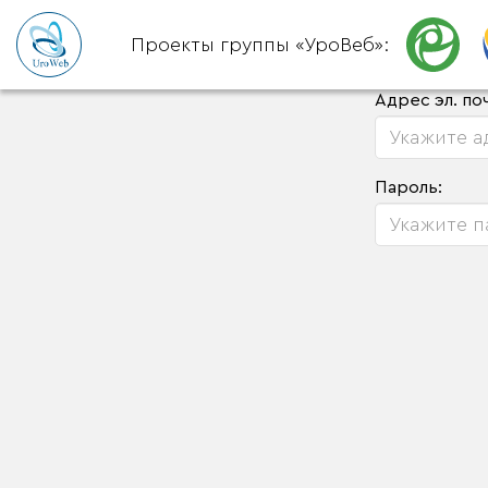
Проекты группы «УроВеб»:
Адрес эл. по
Пароль: