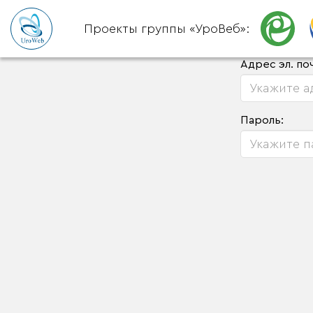
Проекты группы «УроВеб»:
Адрес эл. по
Пароль: