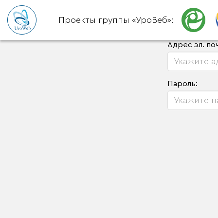
Проекты группы «УроВеб»:
Адрес эл. по
Пароль: