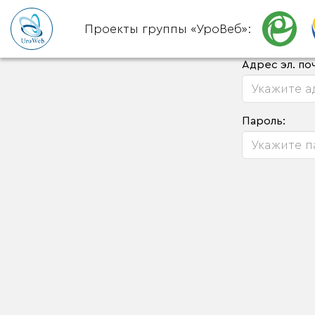
Проекты группы «УроВеб»:
Адрес эл. по
Пароль: